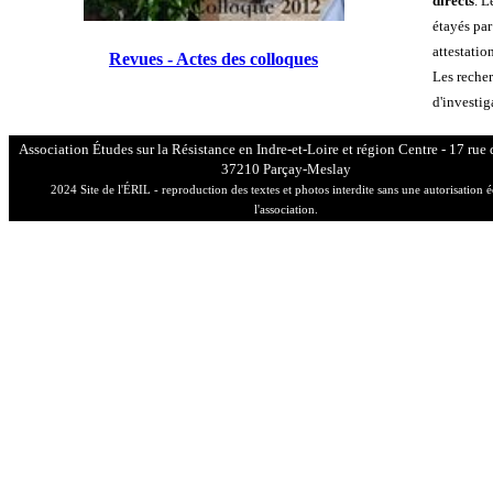
directs
. L
étayés par
attestatio
Revues - Actes des colloques
Les recher
d'investig
Association Études sur la Résistance en Indre-et-Loire et région Centre - 17 rue 
37210 Parçay-Meslay
2024 Site de l'ÉRIL - reproduction des textes et photos interdite sans une autorisation é
l'association.